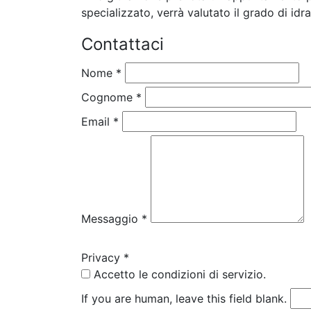
specializzato, verrà valutato il grado di idr
Contattaci
Nome
*
Cognome
*
Email
*
Messaggio
*
Privacy
*
Accetto le condizioni di servizio.
If you are human, leave this field blank.