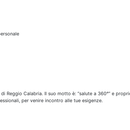
 personale
i Reggio Calabria. Il suo motto è: “salute a 360°” e proprio
essionali, per venire incontro alle tue esigenze.