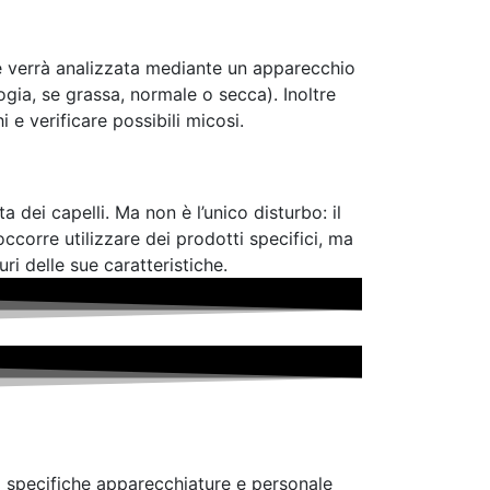
de verrà analizzata mediante un apparecchio
logia, se grassa, normale o secca). Inoltre
 e verificare possibili micosi.
a dei capelli. Ma non è l’unico disturbo: il
ccorre utilizzare dei prodotti specifici, ma
ri delle sue caratteristiche.
rso specifiche apparecchiature e personale