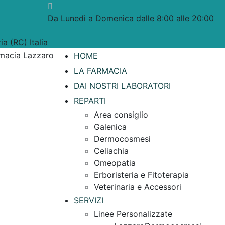
Da Lunedì a Domenica dalle 8:00 alle 20:00
a (RC) Italia
HOME
LA FARMACIA
DAI NOSTRI LABORATORI
REPARTI
Area consiglio
Galenica
Dermocosmesi
Celiachia
Omeopatia
Erboristeria e Fitoterapia
Veterinaria e Accessori
SERVIZI
Linee Personalizzate