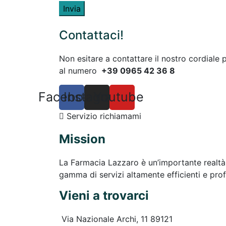
Invia
Contattaci!
Non esitare a contattare il nostro cordiale
al numero
+39 0965 42 36 8
Facebook
Instagram
Youtube
Servizio richiamami
Mission
La Farmacia Lazzaro è un’importante realtà d
gamma di servizi altamente efficienti e prof
Vieni a trovarci
Via Nazionale Archi, 11 89121