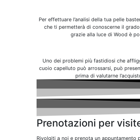
Per effettuare l’analisi della tua pelle b
che ti permetterà di conoscerne il grado d
grazie alla luce di Wood è pos
Uno dei problemi più fastidiosi che affligg
cuoio capelluto può arrossarsi, può present
prima di valutarne l’acquist
Prenotazioni per visit
Rivolgiti a noi e prenota un appuntamento pe