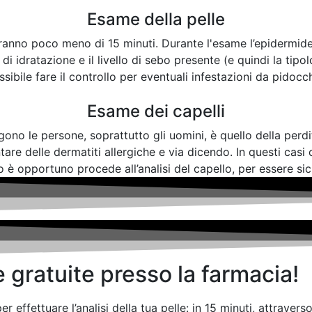
Esame della pelle
asteranno poco meno di 15 minuti. Durante l'esame l’epidermi
i idratazione e il livello di sebo presente (e quindi la tipo
sibile fare il controllo per eventuali infestazioni da pidocchi
Esame dei capelli
ono le persone, soprattutto gli uomini, è quello della perdit
are delle dermatiti allergiche e via dicendo. In questi casi o
o è opportuno procede all’analisi del capello, per essere sicu
e gratuite presso la farmacia!
r effettuare l’analisi della tua pelle: in 15 minuti, attrave