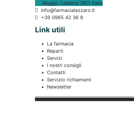
Reggio Calabria (RC) Italia
info@farmacialazzaro.it
+39 0965 42 36 8
Link utili
La farmacia
Reparti
Servizi
I nostri consigli
Contatti
Servizio richiamami
Newsletter