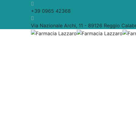
+39 0965 42368
Via Nazionale Archi, 11 - 89126 Reggio Calabri