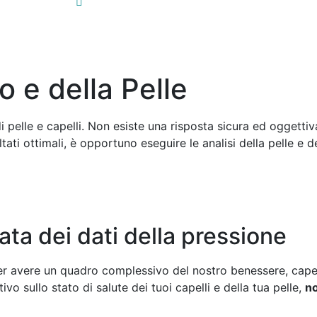
 e della Pelle
i pelle e capelli. Non esiste una risposta sicura ed oggettiva
tati ottimali, è opportuno eseguire le analisi della pelle e d
ta dei dati della pressione
r avere un quadro complessivo del nostro benessere, capell
ivo sullo stato di salute dei tuoi capelli e della tua pelle,
no