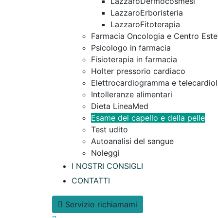
LazzaroDermocosmesi
LazzaroErboristeria
LazzaroFitoterapia
Farmacia Oncologia e Centro Este
Psicologo in farmacia
Fisioterapia in farmacia
Holter pressorio cardiaco
Elettrocardiogramma e telecardio
Intolleranze alimentari
Dieta LineaMed
Esame del capello e della pelle
Test udito
Autoanalisi del sangue
Noleggi
I NOSTRI CONSIGLI
CONTATTI
Servizio richiamami