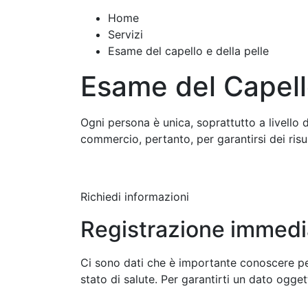
Home
Servizi
Esame del capello e della pelle
Esame del Capello
Ogni persona è unica, soprattutto a livello d
commercio, pertanto, per garantirsi dei risul
Richiedi informazioni
Registrazione immedia
Ci sono dati che è importante conoscere pe
stato di salute. Per garantirti un dato oggett