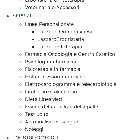
Veterinaria e Accessori
SERVIZI
Linee Personalizzate
LazzaroDermocosmesi
LazzaroErboristeria
LazzaroFitoterapia
Farmacia Oncologia e Centro Estetico
Psicologo in farmacia
Fisioterapia in farmacia
Holter pressorio cardiaco
Elettrocardiogramma e telecardiologia
Intolleranze alimentari
Dieta LineaMed
Esame del capello e della pelle
Test udito
Autoanalisi del sangue
Noleggi
I NOSTRI CONSIGLI