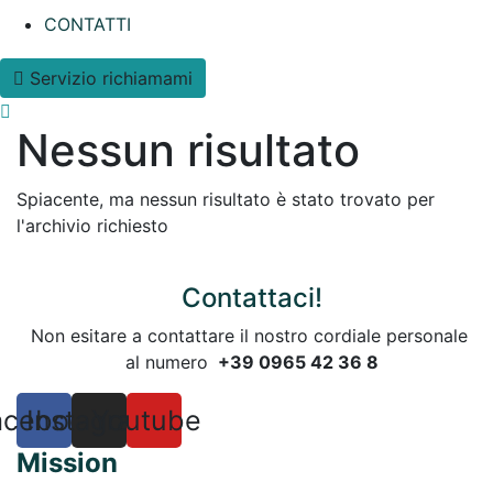
CONTATTI
Servizio richiamami
Nessun risultato
Spiacente, ma nessun risultato è stato trovato per
l'archivio richiesto
Contattaci!
Non esitare a contattare il nostro cordiale personale
al numero
+39 0965 42 36 8
acebook
Instagram
Youtube
Mission